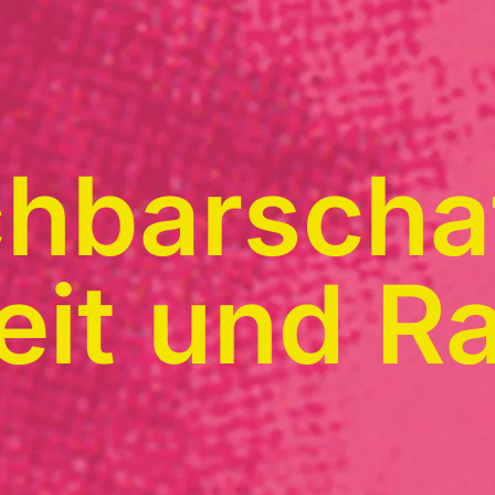
hbarscha
Zeit und R