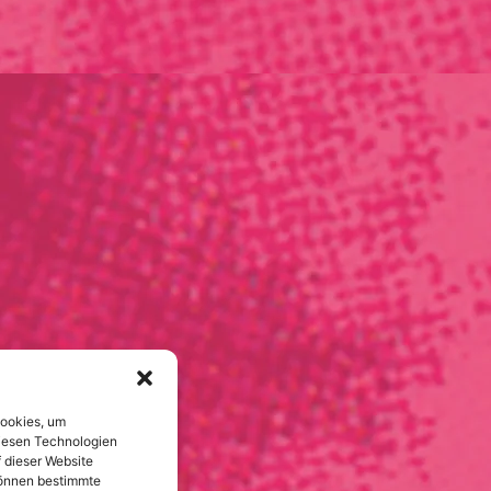
Cookies, um
diesen Technologien
 dieser Website
 können bestimmte